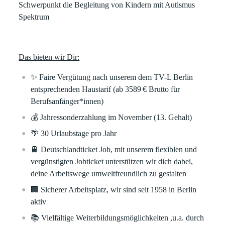
Schwerpunkt die Begleitung von Kindern mit Autismus
Spektrum
Das bieten wir Dir:
✨
Faire Vergütung
nach unserem dem TV-L Berlin
entsprechenden Haustarif (ab 3589 € Brutto für
Berufsanfänger*innen)
💰
Jahressonderzahlung
im November (13. Gehalt)
🌴
30 Urlaubstage
pro Jahr
🚆
Deutschlandticket Job
, mit unserem flexiblen und
vergünstigten Jobticket unterstützen wir dich dabei,
deine Arbeitswege umweltfreundlich zu gestalten
🏢
Sicherer Arbeitsplatz
, wir sind seit 1958 in Berlin
aktiv
📚
Vielfältige Weiterbildungsmöglichkeiten
,
u.a. durch